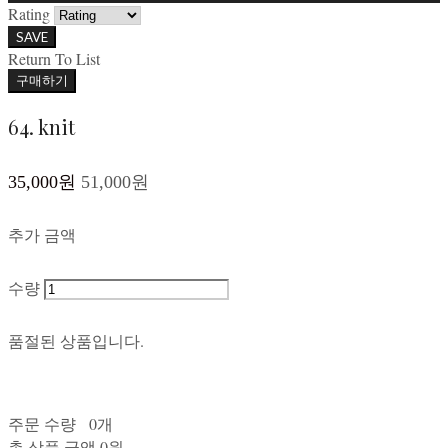
Rating
SAVE
Return To List
구매하기
64. knit
35,000원
51,000원
추가 금액
수량
품절된 상품입니다.
주문 수량
0개
총 상품 금액
0원