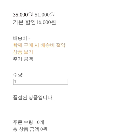
35,000원
51,000원
기본 할인
16,000원
배송비
-
함께 구매 시 배송비 절약
상품 보기
추가 금액
수량
품절된 상품입니다.
주문 수량
0개
총 상품 금액
0원