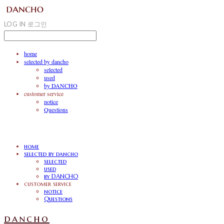
LOG IN
로그인
home
selected by dancho
selected
used
by DANCHO
customer service
notice
Questions
home
selected by dancho
selected
used
by DANCHO
customer service
notice
Questions
dancho