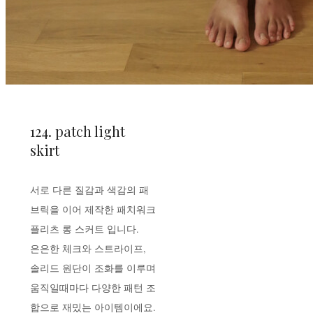
124. patch light
skirt
서로 다른 질감과 색감의 패
브릭을 이어 제작한 패치워크
플리츠 롱 스커트 입니다.
은은한 체크와 스트라이프,
솔리드 원단이 조화를 이루며
움직일때마다 다양한 패턴 조
합으로 재밌는 아이템이에요.