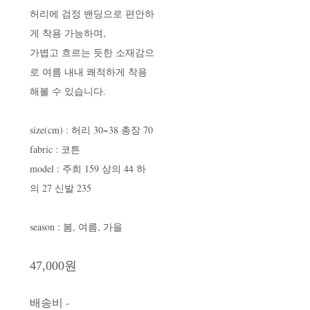
허리에 검정 밴딩으로 편안하
게 착용 가능하며,
가볍고 흐르는 듯한 소재감으
로 여름 내내 쾌적하게 착용
해볼 수 있습니다.
size(cm) : 허리 30~38 총장 70
fabric : 코튼
model : 주희 159 상의 44 하
의 27 신발 235
season : 봄, 여름, 가을
47,000원
배송비
-