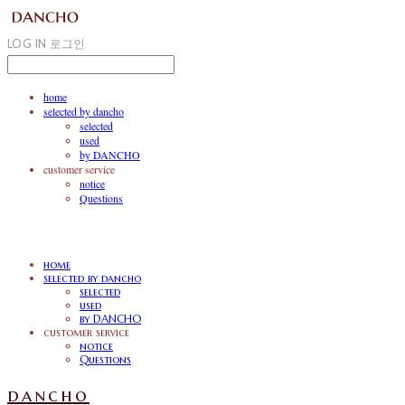
LOG IN
로그인
home
selected by dancho
selected
used
by DANCHO
customer service
notice
Questions
home
selected by dancho
selected
used
by DANCHO
customer service
notice
Questions
dancho