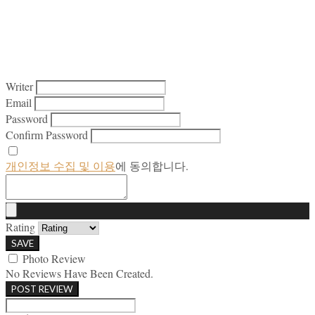
Writer
Email
Password
Confirm Password
개인정보 수집 및 이용
에 동의합니다.
Rating
SAVE
Photo Review
No Reviews Have Been Created.
POST REVIEW