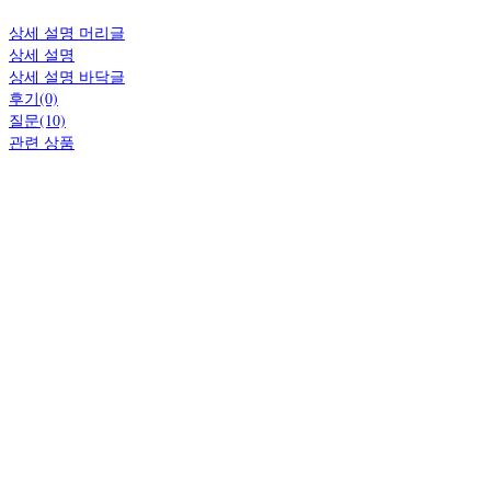
상세 설명 머리글
상세 설명
상세 설명 바닥글
후기(0)
질문(10)
관련 상품