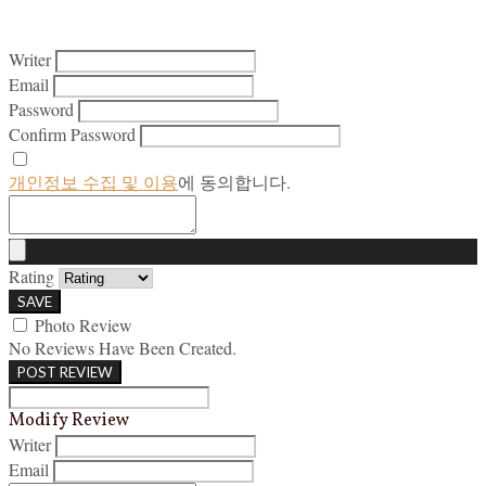
Writer
Email
Password
Confirm Password
개인정보 수집 및 이용
에 동의합니다.
Rating
SAVE
Photo Review
No Reviews Have Been Created.
POST REVIEW
Modify Review
Writer
Email