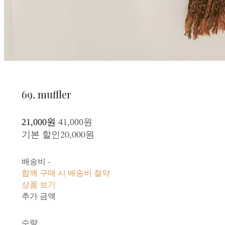
69. muffler
21,000원
41,000원
기본 할인
20,000원
배송비
-
함께 구매 시 배송비 절약
상품 보기
추가 금액
수량