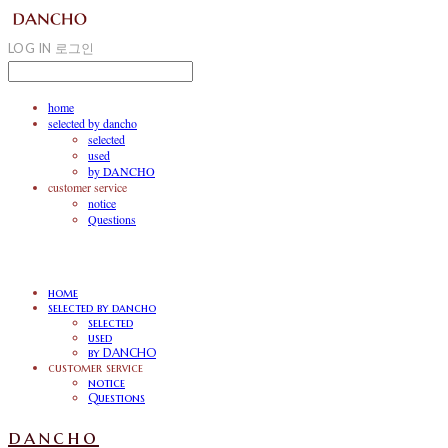
LOG IN
로그인
home
selected by dancho
selected
used
by DANCHO
customer service
notice
Questions
home
selected by dancho
selected
used
by DANCHO
customer service
notice
Questions
dancho