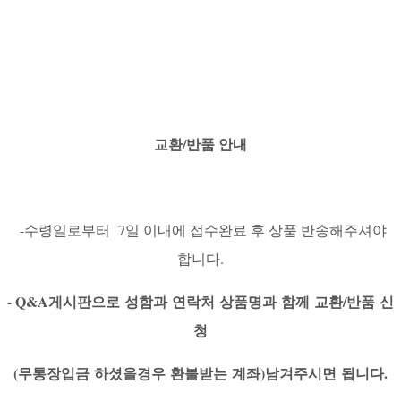
교환/반품 안내
-수령일로부터 7일 이내에 접수완료 후 상품 반송해주셔야
합니다.
- Q&A게시판으로 성함과
연락처
상품명과
함께
교환
/
반품
신
청
(
무통장입금
하셨을경우
환불받는
계좌
)
남겨주시면
됩니다
.