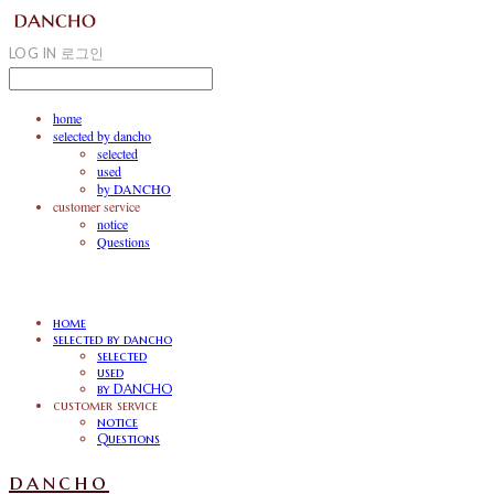
LOG IN
로그인
home
selected by dancho
selected
used
by DANCHO
customer service
notice
Questions
home
selected by dancho
selected
used
by DANCHO
customer service
notice
Questions
dancho