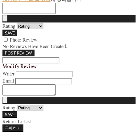
Rating
SAVE
Photo Review
No Reviews Have Been Created.
POST REVIEW
Modify Review
Writer
Email
Rating
SAVE
Return To List
구매하기