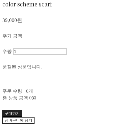
color scheme scarf
39,000원
추가 금액
수량
품절된 상품입니다.
주문 수량
0개
총 상품 금액
0원
구매하기
장바구니에 담기