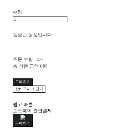
수량
품절된 상품입니다.
주문 수량
0개
총 상품 금액
0원
구매하기
장바구니에 담기
쉽고 빠른
토스페이 간편결제
구매하기